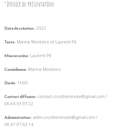
Dossier de présentation
2022
Date de création :
Marine Monteiro et Laurent Pit
Texte :
Laurent Pit
Mise en scène :
Marine Monteiro
Comédienne :
1h00
Durée :
contact.cocotteminute@gmail.com /
Contact diffusion :
06.64.33.97.22
admi.cocotteminute@gmail.com /
Administration :
06.47.97.63.14