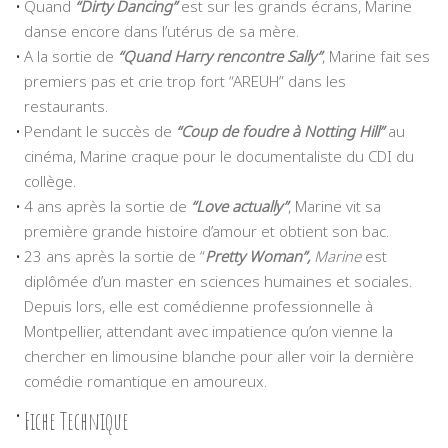
Quand
“Dirty Dancing”
est sur les grands écrans, Marine
danse encore dans l’utérus de sa mère.
A la sortie de
“Quand Harry rencontre Sally”
, Marine fait ses
premiers pas et crie trop fort “AREUH” dans les
restaurants.
Pendant le succès de
“Coup de foudre à Notting Hill”
au
cinéma, Marine craque pour le documentaliste du CDI du
collège.
4 ans après la sortie de
“Love actually”
, Marine vit sa
première grande histoire d’amour et obtient son bac.
23 ans après la sortie de “
Pretty Woman”,
Marine
est
diplômée d’un master en sciences humaines et sociales.
Depuis lors, elle est comédienne professionnelle à
Montpellier, attendant avec impatience qu’on vienne la
chercher en limousine blanche pour aller voir la dernière
comédie romantique en amoureux.
Fiche Technique