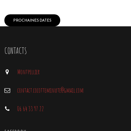
PROCHAINES DATES
CONTACTS
Montpellier
contact.cocotteminute@gmail.com
06 64 33 97 22